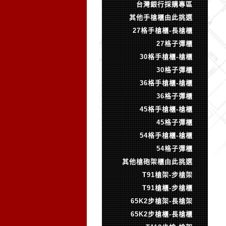
台灣銀行採購專區
其他手槍櫃由此挑選
27格手槍櫃-長槍櫃
27格子彈櫃
30格手槍櫃-槍櫃
30格子彈櫃
36格手槍櫃-槍櫃
36格子彈櫃
45格手槍櫃-槍櫃
45格子彈櫃
54格手槍櫃-槍櫃
54格子彈櫃
其他槍砲架櫃由此挑選
T91槍架-步槍架
T91槍櫃-步槍櫃
65K2步槍架-長槍架
65K2步槍櫃-長槍櫃